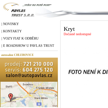
| NOVINKY
Kryt
| KONTAKTY
Dočasně nedostupné
| VOZY FIAT K ODBĚRU
| E ROADSHOW U PAVLAS TRUST
autosalon CHLEBOVICE