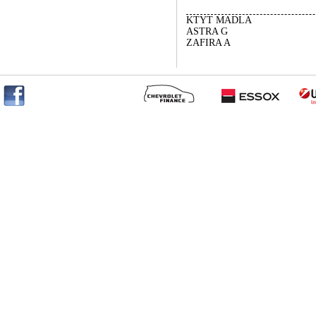
KTYT MADLA
ASTRA G
ZAFIRA A