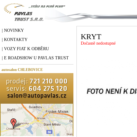
| NOVINKY
KRYT
| KONTAKTY
Dočasně nedostupné
| VOZY FIAT K ODBĚRU
| E ROADSHOW U PAVLAS TRUST
autosalon CHLEBOVICE