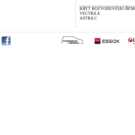
KRYT ROZVODOVÉHO ŘEM
VECTRA A
ASTRA C