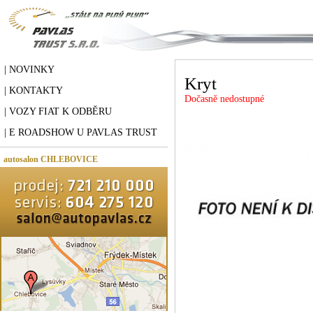
| NOVINKY
Kryt
| KONTAKTY
Dočasně nedostupné
| VOZY FIAT K ODBĚRU
| E ROADSHOW U PAVLAS TRUST
autosalon CHLEBOVICE