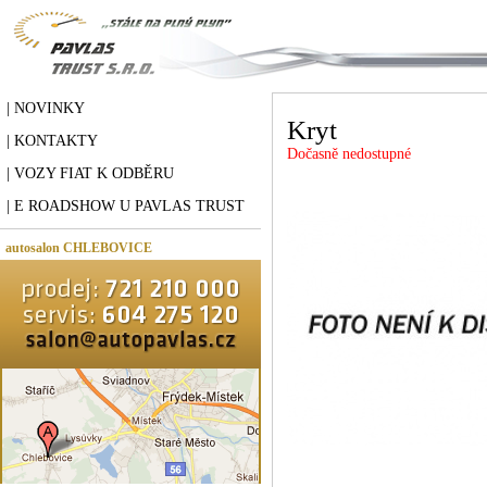
| NOVINKY
Kryt
| KONTAKTY
Dočasně nedostupné
| VOZY FIAT K ODBĚRU
| E ROADSHOW U PAVLAS TRUST
autosalon CHLEBOVICE