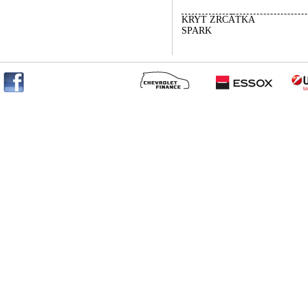
KRYT ZRCÁTKA
SPARK