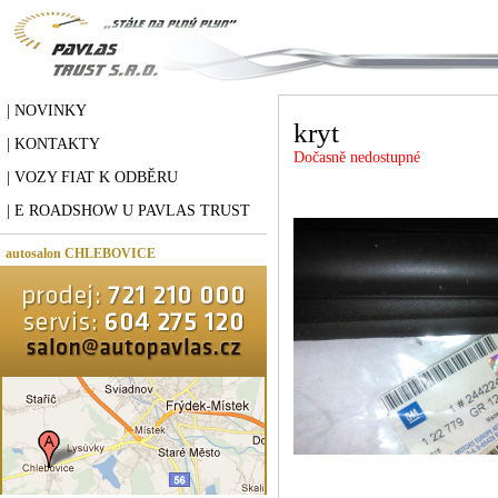
| NOVINKY
kryt
| KONTAKTY
Dočasně nedostupné
| VOZY FIAT K ODBĚRU
| E ROADSHOW U PAVLAS TRUST
autosalon CHLEBOVICE