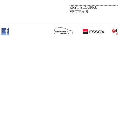
KRYT SLOUPKU
VECTRA-B