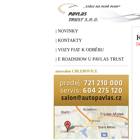
| NOVINKY
| KONTAKTY
D
| VOZY FIAT K ODBĚRU
| E ROADSHOW U PAVLAS TRUST
autosalon CHLEBOVICE