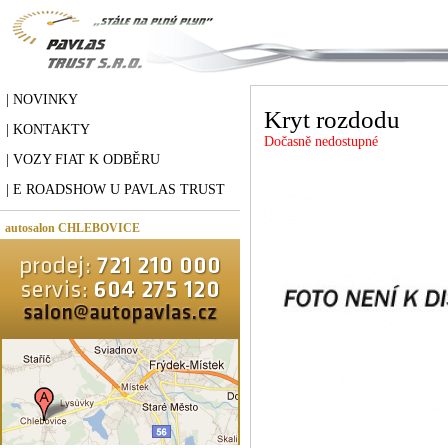
| NOVINKY
Kryt rozdodu
| KONTAKTY
Dočasně nedostupné
| VOZY FIAT K ODBĚRU
| E ROADSHOW U PAVLAS TRUST
autosalon CHLEBOVICE