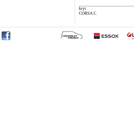
kryt
CORSA C