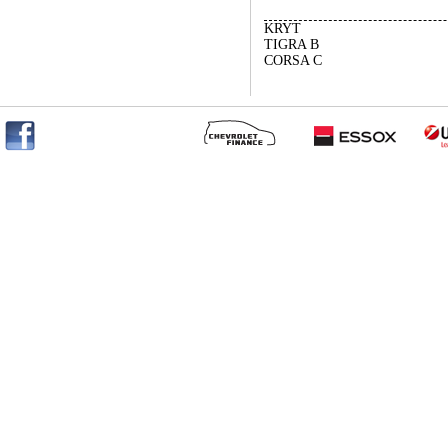
KRYT
TIGRA B
CORSA C