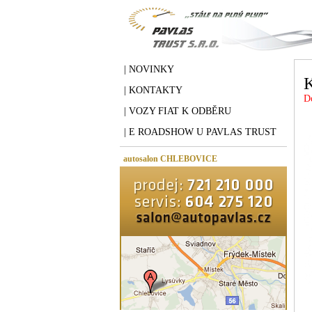
| NOVINKY
| KONTAKTY
D
| VOZY FIAT K ODBĚRU
| E ROADSHOW U PAVLAS TRUST
autosalon CHLEBOVICE