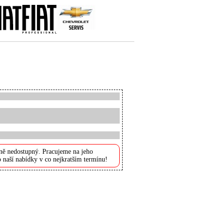
ně nedostupný. Pracujeme na jeho
 naší nabídky v co nejkratším termínu!