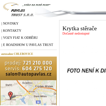
| NOVINKY
Krytka stěrače
| KONTAKTY
Dočasně nedostupné
| VOZY FIAT K ODBĚRU
| E ROADSHOW U PAVLAS TRUST
autosalon CHLEBOVICE