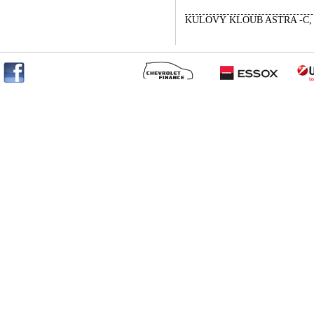
KULOVÝ KLOUB ASTRA -C, 