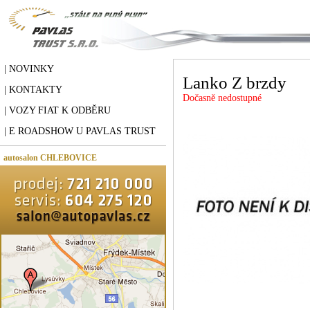
| NOVINKY
Lanko Z brzdy
| KONTAKTY
Dočasně nedostupné
| VOZY FIAT K ODBĚRU
| E ROADSHOW U PAVLAS TRUST
autosalon CHLEBOVICE