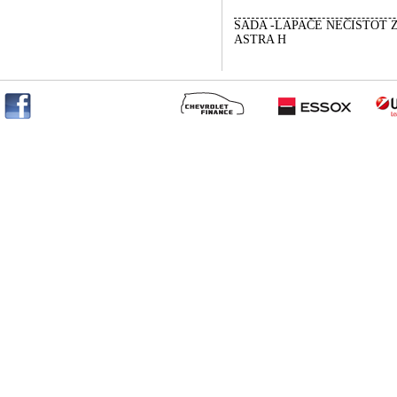
SADA -LAPAČE NEČISTOT 
ASTRA H