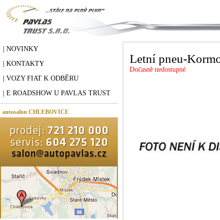
| NOVINKY
Letní pneu-Kormo
| KONTAKTY
Dočasně nedostupné
| VOZY FIAT K ODBĚRU
| E ROADSHOW U PAVLAS TRUST
autosalon CHLEBOVICE