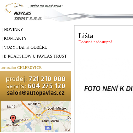
| NOVINKY
Lišta
| KONTAKTY
Dočasně nedostupné
| VOZY FIAT K ODBĚRU
| E ROADSHOW U PAVLAS TRUST
autosalon CHLEBOVICE