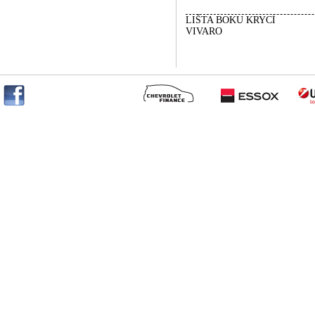
LIŠTA BOKU KRYCÍ
VIVARO