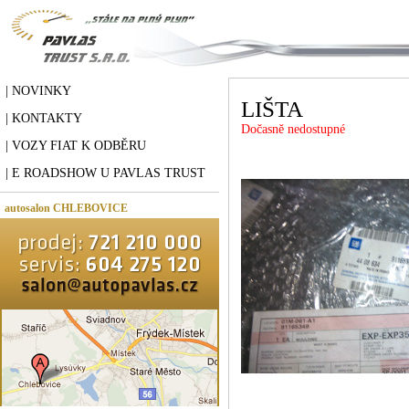
| NOVINKY
LIŠTA
| KONTAKTY
Dočasně nedostupné
| VOZY FIAT K ODBĚRU
| E ROADSHOW U PAVLAS TRUST
autosalon CHLEBOVICE