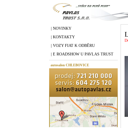
| NOVINKY
| KONTAKTY
D
| VOZY FIAT K ODBĚRU
| E ROADSHOW U PAVLAS TRUST
autosalon CHLEBOVICE