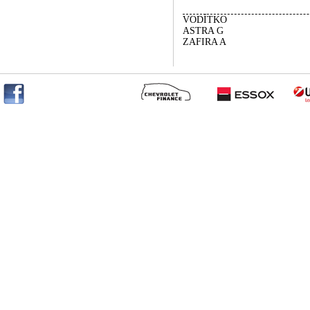
VODÍTKO
ASTRA G
ZAFIRA A