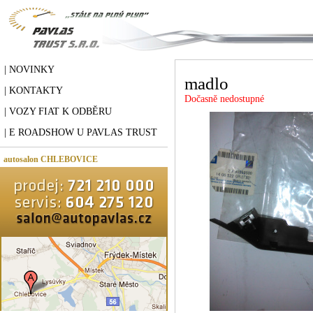
| NOVINKY
madlo
| KONTAKTY
Dočasně nedostupné
| VOZY FIAT K ODBĚRU
| E ROADSHOW U PAVLAS TRUST
autosalon CHLEBOVICE