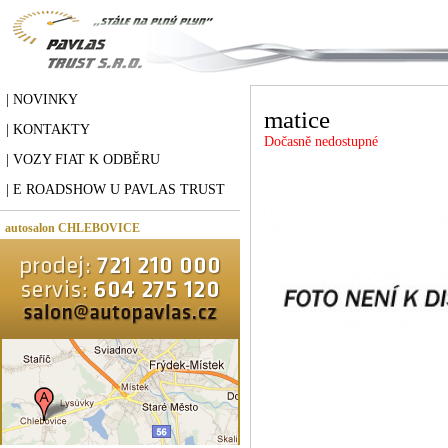
| NOVINKY
matice
| KONTAKTY
Dočasně nedostupné
| VOZY FIAT K ODBĚRU
| E ROADSHOW U PAVLAS TRUST
autosalon CHLEBOVICE