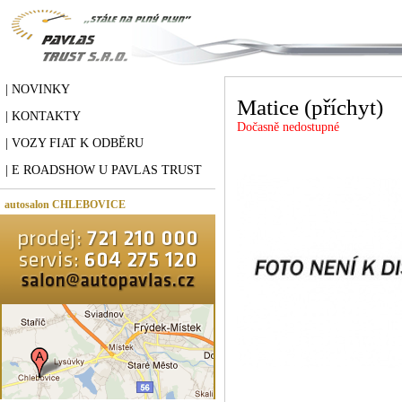
| NOVINKY
Matice (příchyt)
| KONTAKTY
Dočasně nedostupné
| VOZY FIAT K ODBĚRU
| E ROADSHOW U PAVLAS TRUST
autosalon CHLEBOVICE