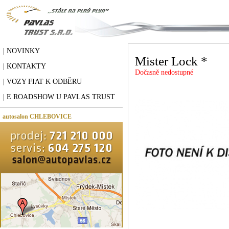
| NOVINKY
Mister Lock *
| KONTAKTY
Dočasně nedostupné
| VOZY FIAT K ODBĚRU
| E ROADSHOW U PAVLAS TRUST
autosalon CHLEBOVICE