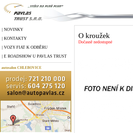
| NOVINKY
O kroužek
| KONTAKTY
Dočasně nedostupné
| VOZY FIAT K ODBĚRU
| E ROADSHOW U PAVLAS TRUST
autosalon CHLEBOVICE