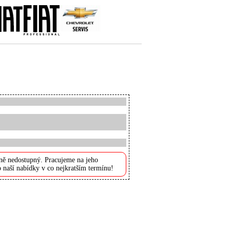
ně nedostupný. Pracujeme na jeho
 naší nabídky v co nejkratším termínu!