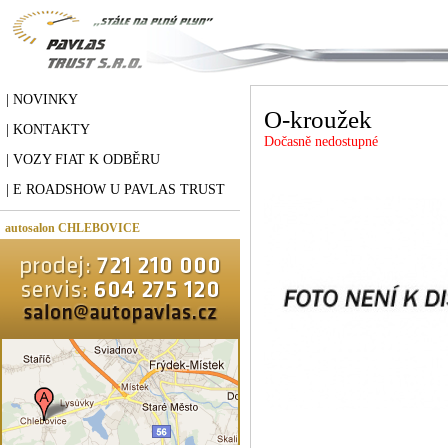
| NOVINKY
O-kroužek
| KONTAKTY
Dočasně nedostupné
| VOZY FIAT K ODBĚRU
| E ROADSHOW U PAVLAS TRUST
autosalon CHLEBOVICE