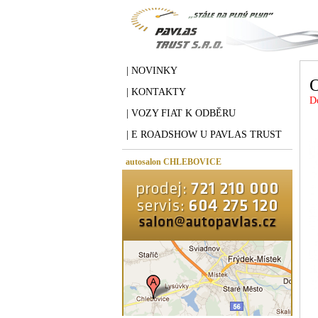
| NOVINKY
| KONTAKTY
D
| VOZY FIAT K ODBĚRU
| E ROADSHOW U PAVLAS TRUST
autosalon CHLEBOVICE