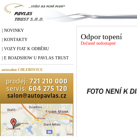
| NOVINKY
Odpor topení
| KONTAKTY
Dočasně nedostupné
| VOZY FIAT K ODBĚRU
| E ROADSHOW U PAVLAS TRUST
autosalon CHLEBOVICE