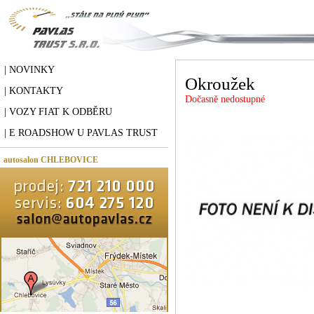
| NOVINKY
Okroužek
| KONTAKTY
Dočasně nedostupné
| VOZY FIAT K ODBĚRU
| E ROADSHOW U PAVLAS TRUST
autosalon CHLEBOVICE