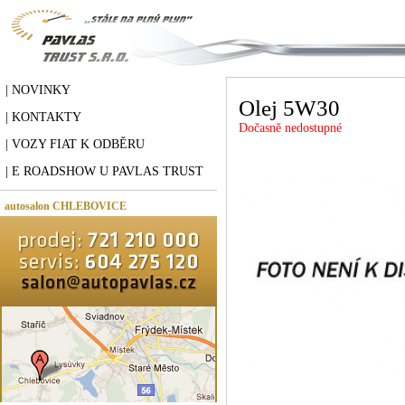
| NOVINKY
Olej 5W30
| KONTAKTY
Dočasně nedostupné
| VOZY FIAT K ODBĚRU
| E ROADSHOW U PAVLAS TRUST
autosalon CHLEBOVICE