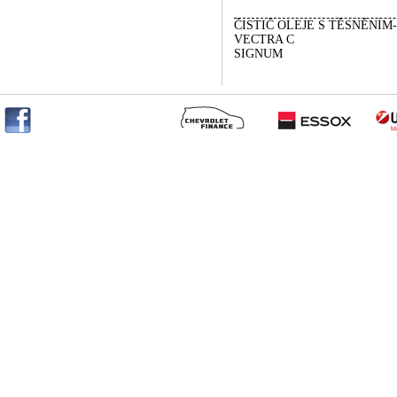
ČISTIČ OLEJE S TĚSNĚNÍ
VECTRA C
SIGNUM