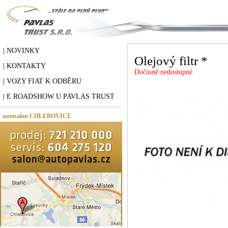
| NOVINKY
Olejový filtr *
| KONTAKTY
Dočasně nedostupné
| VOZY FIAT K ODBĚRU
| E ROADSHOW U PAVLAS TRUST
autosalon CHLEBOVICE