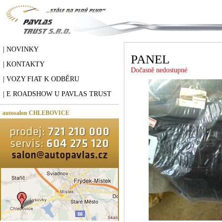
| NOVINKY
PANEL
| KONTAKTY
Dočasně nedostupné
| VOZY FIAT K ODBĚRU
| E ROADSHOW U PAVLAS TRUST
autosalon CHLEBOVICE