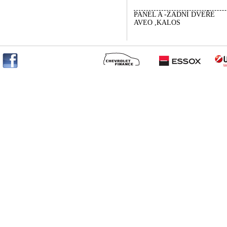
PANEL A -ZADNÍ DVEŘE
AVEO ,KALOS