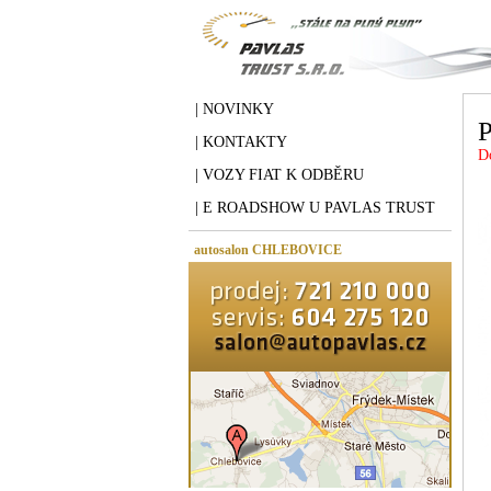
| NOVINKY
| KONTAKTY
D
| VOZY FIAT K ODBĚRU
| E ROADSHOW U PAVLAS TRUST
autosalon CHLEBOVICE