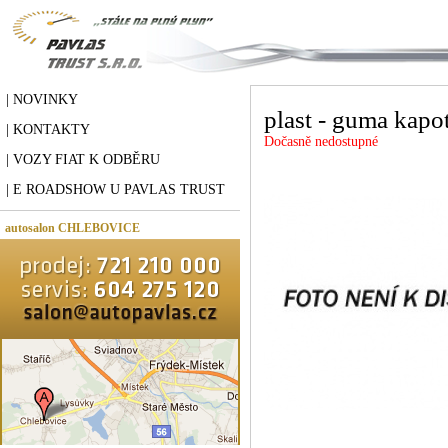
| NOVINKY
plast - guma kapo
| KONTAKTY
Dočasně nedostupné
| VOZY FIAT K ODBĚRU
| E ROADSHOW U PAVLAS TRUST
autosalon CHLEBOVICE