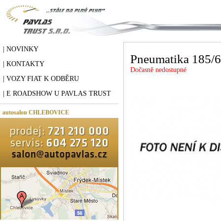
| NOVINKY
Pneumatika 185/
| KONTAKTY
Dočasně nedostupné
| VOZY FIAT K ODBĚRU
| E ROADSHOW U PAVLAS TRUST
autosalon CHLEBOVICE