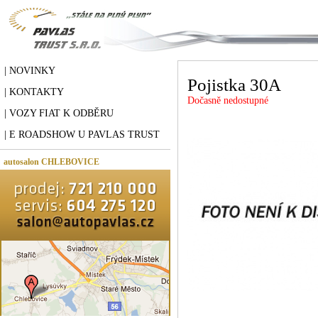
| NOVINKY
Pojistka 30A
| KONTAKTY
Dočasně nedostupné
| VOZY FIAT K ODBĚRU
| E ROADSHOW U PAVLAS TRUST
autosalon CHLEBOVICE