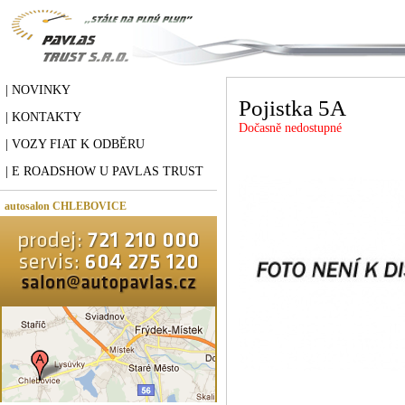
| NOVINKY
Pojistka 5A
| KONTAKTY
Dočasně nedostupné
| VOZY FIAT K ODBĚRU
| E ROADSHOW U PAVLAS TRUST
autosalon CHLEBOVICE