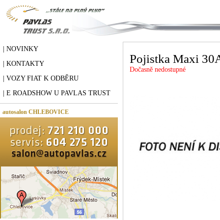
| NOVINKY
Pojistka Maxi 30
| KONTAKTY
Dočasně nedostupné
| VOZY FIAT K ODBĚRU
| E ROADSHOW U PAVLAS TRUST
autosalon CHLEBOVICE