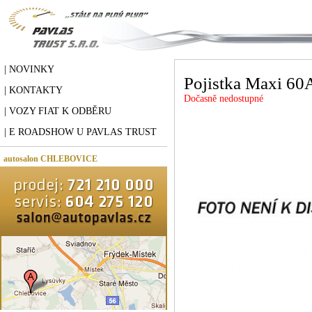
| NOVINKY
Pojistka Maxi 60
| KONTAKTY
Dočasně nedostupné
| VOZY FIAT K ODBĚRU
| E ROADSHOW U PAVLAS TRUST
autosalon CHLEBOVICE