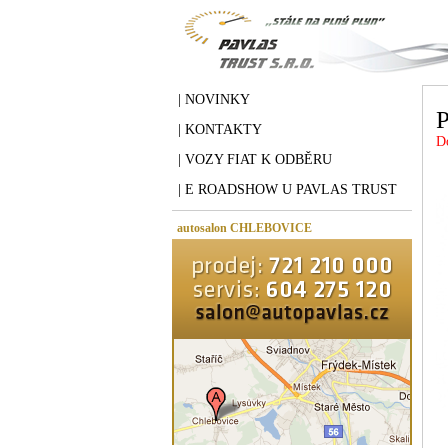
| NOVINKY
| KONTAKTY
D
| VOZY FIAT K ODBĚRU
| E ROADSHOW U PAVLAS TRUST
autosalon CHLEBOVICE