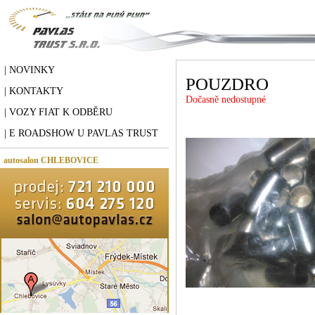
| NOVINKY
POUZDRO
| KONTAKTY
Dočasně nedostupné
| VOZY FIAT K ODBĚRU
| E ROADSHOW U PAVLAS TRUST
autosalon CHLEBOVICE