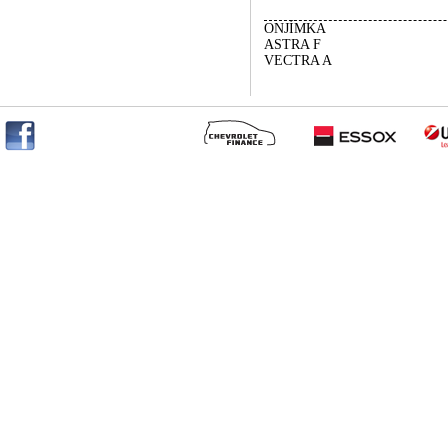
ONJÍMKA
ASTRA F
VECTRA A