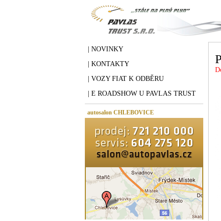
| NOVINKY
| KONTAKTY
D
| VOZY FIAT K ODBĚRU
| E ROADSHOW U PAVLAS TRUST
autosalon CHLEBOVICE