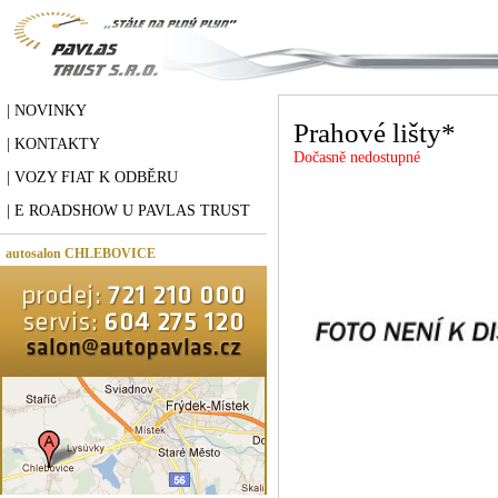
| NOVINKY
Prahové lišty*
| KONTAKTY
Dočasně nedostupné
| VOZY FIAT K ODBĚRU
| E ROADSHOW U PAVLAS TRUST
autosalon CHLEBOVICE