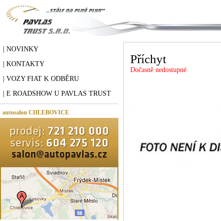
| NOVINKY
Příchyt
| KONTAKTY
Dočasně nedostupné
| VOZY FIAT K ODBĚRU
| E ROADSHOW U PAVLAS TRUST
autosalon CHLEBOVICE