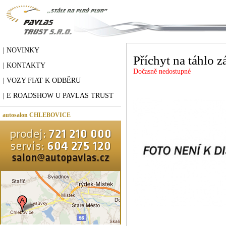
| NOVINKY
Příchyt na táhlo 
| KONTAKTY
Dočasně nedostupné
| VOZY FIAT K ODBĚRU
| E ROADSHOW U PAVLAS TRUST
autosalon CHLEBOVICE