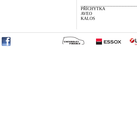
PŘÍCHYTKA
AVEO
KALOS