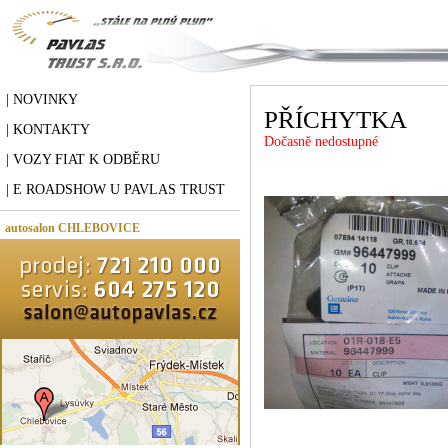
| NOVINKY
PŘÍCHYTKA
| KONTAKTY
Dočasně nedostupné
| VOZY FIAT K ODBĚRU
| E ROADSHOW U PAVLAS TRUST
autosalon CHLEBOVICE