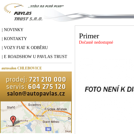
| NOVINKY
Primer
| KONTAKTY
Dočasně nedostupné
| VOZY FIAT K ODBĚRU
| E ROADSHOW U PAVLAS TRUST
autosalon CHLEBOVICE